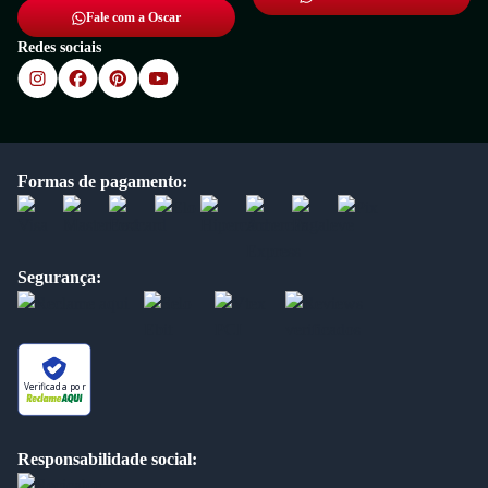
Fale com a Oscar
Redes sociais
Formas de pagamento:
Segurança:
Verificada por
Responsabilidade social: