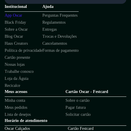
Institucional
Ajuda
App Oscar
Perguntas Frequentes
Black Friday
Regulamentos
Sobre a Oscar
Entregas
Blog Oscar
Trocas e Devoluções
Haus Creators
Cancelamentos
Política de privacidade
Formas de pagamento
Cartão presente
Nossas lojas
Trabalhe conosco
Loja da Águia
Recicalce
Meus acessos
Cartão Oscar - Festcard
Minha conta
Sobre o cartão
Meus pedidos
Pagar fatura
Lista de desejos
Solicitar cartão
Horário de atendimento
Oscar Calçados
Cartão Festcard