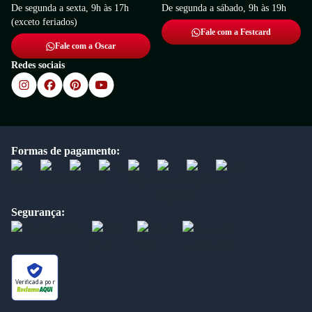
De segunda a sexta, 9h às 17h
De segunda a sábado, 9h às 19h
(exceto feriados)
Fale com a Festcard
Fale com a Oscar
Redes sociais
Formas de pagamento:
Segurança:
Verificada por