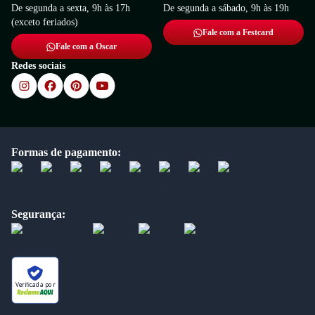
De segunda a sexta, 9h às 17h
De segunda a sábado, 9h às 19h
(exceto feriados)
Fale com a Festcard
Fale com a Oscar
Redes sociais
Formas de pagamento:
Segurança:
Verificada por