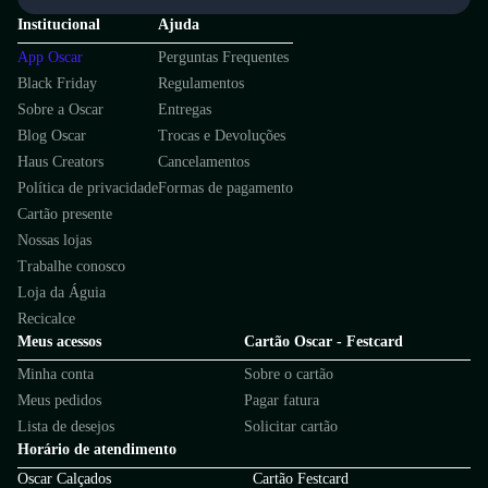
Institucional
Ajuda
App Oscar
Perguntas Frequentes
Black Friday
Regulamentos
Sobre a Oscar
Entregas
Blog Oscar
Trocas e Devoluções
Haus Creators
Cancelamentos
Política de privacidade
Formas de pagamento
Cartão presente
Nossas lojas
Trabalhe conosco
Loja da Águia
Recicalce
Meus acessos
Cartão Oscar - Festcard
Minha conta
Sobre o cartão
Meus pedidos
Pagar fatura
Lista de desejos
Solicitar cartão
Horário de atendimento
Oscar Calçados
Cartão Festcard