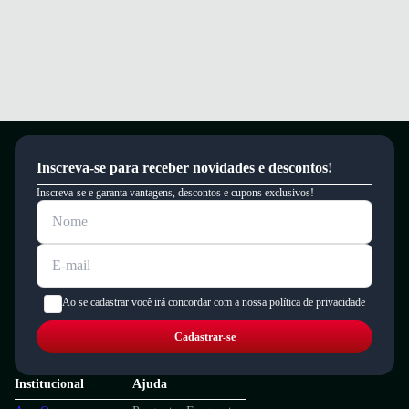
um período de 90 dias.
Inscreva-se para receber novidades e descontos!
Inscreva-se e garanta vantagens, descontos e cupons exclusivos!
Ao se cadastrar você irá concordar com a nossa política de privacidade
Cadastrar-se
Institucional
Ajuda