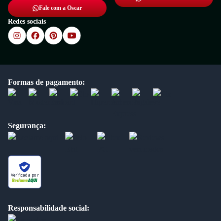
Fale com a Oscar
Redes sociais
Formas de pagamento:
Segurança:
Verificada por
Responsabilidade social: