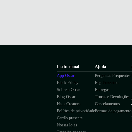
Institucional
Ajuda
App Oscar
Perguntas Frequentes
Black Friday
Regulamentos
Sobre a Oscar
Entregas
Blog Oscar
Trocas e Devoluções
Haus Creators
Cancelamentos
Política de privacidade
Formas de pagamento
Cartão presente
Nossas lojas