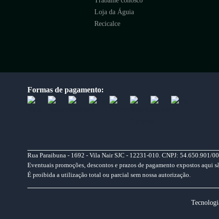
Trabalhe conosco
Loja da Águia
Recicalce
Formas de pagamento:
Rua Paraibuna - 1692 - Vila Nair SJC - 12231-010. CNPJ: 54.650.901/00
Eventuais promoções, descontos e prazos de pagamento expostos aqui são 
É proibida a utilização total ou parcial sem nossa autorização.
Tecnologi