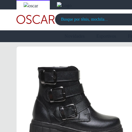
Novidades
Esportivos
F