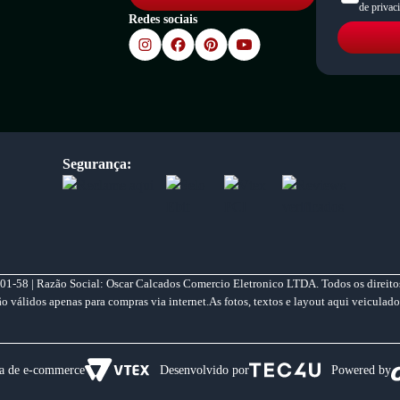
de privac
Redes sociais
Segurança:
01-58 | Razão Social: Oscar Calcados Comercio Eletronico LTDA. Todos os direitos
válidos apenas para compras via internet.As fotos, textos e layout aqui veiculado
a de e-commerce
Desenvolvido por
Powered by