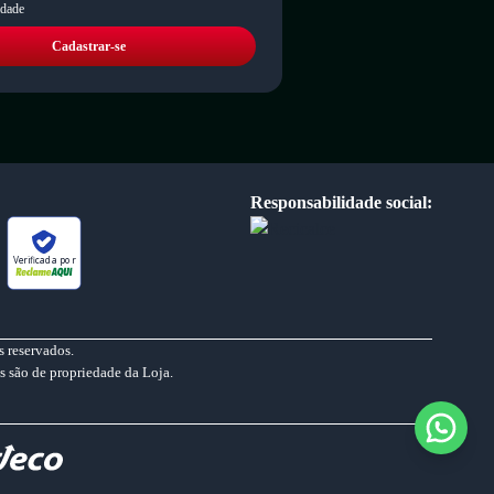
idade
Cadastrar-se
Responsabilidade social:
Verificada por
 reservados.
s são de propriedade da Loja.