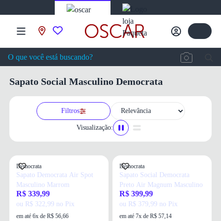
Sapato Social Masculino Democrata
Filtros
Visualização:
Democrata
Democrata
Sapato Democrata Air Spot
Sapato Social Democrata
Masculino Marrom
Preto Air Magnum Masculino
R$ 339,99
R$ 399,99
ou R$ 322,99 no Pix
ou R$ 379,99 no Pix
em até 6x de R$ 56,66
em até 7x de R$ 57,14