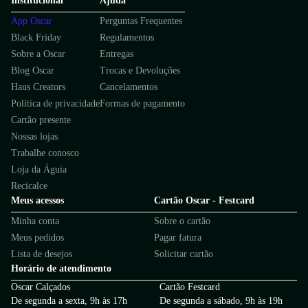
Institucional
Ajuda
App Oscar
Perguntas Frequentes
Black Friday
Regulamentos
Sobre a Oscar
Entregas
Blog Oscar
Trocas e Devoluções
Haus Creators
Cancelamentos
Política de privacidade
Formas de pagamento
Cartão presente
Nossas lojas
Trabalhe conosco
Loja da Águia
Recicalce
Meus acessos
Cartão Oscar - Festcard
Minha conta
Sobre o cartão
Meus pedidos
Pagar fatura
Lista de desejos
Solicitar cartão
Horário de atendimento
Oscar Calçados
Cartão Festcard
De segunda a sexta, 9h às 17h
De segunda a sábado, 9h às 19h