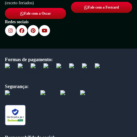
(exceto feriados)
Fale com a Festcard
Fale com a Oscar
Redes sociais
Formas de pagamento:
Segurança:
Verificada por