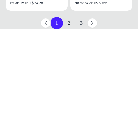
em até 7x de R$ 54,28
em até 6x de R$ 50,66
1
2
3