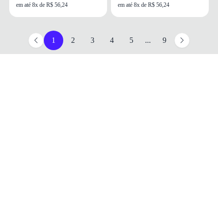
em até 8x de R$ 56,24
em até 8x de R$ 56,24
1
2
3
4
5
...
9