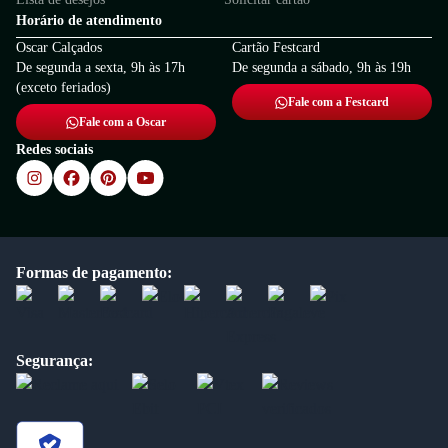
Horário de atendimento
Oscar Calçados
Cartão Festcard
De segunda a sexta, 9h às 17h
De segunda a sábado, 9h às 19h
(exceto feriados)
Fale com a Festcard
Fale com a Oscar
Redes sociais
Formas de pagamento:
Segurança: