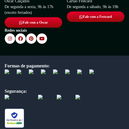
Oscar Calçados
Cartão Festcard
De segunda a sexta, 9h às 17h
De segunda a sábado, 9h às 19h
(exceto feriados)
Fale com a Festcard
Fale com a Oscar
Redes sociais
Formas de pagamento:
Segurança:
Verificada por