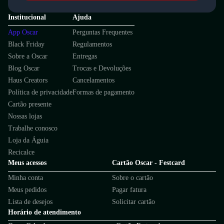
Institucional
Ajuda
App Oscar
Perguntas Frequentes
Black Friday
Regulamentos
Sobre a Oscar
Entregas
Blog Oscar
Trocas e Devoluções
Haus Creators
Cancelamentos
Política de privacidade
Formas de pagamento
Cartão presente
Nossas lojas
Trabalhe conosco
Loja da Águia
Recicalce
Meus acessos
Cartão Oscar - Festcard
Minha conta
Sobre o cartão
Meus pedidos
Pagar fatura
Lista de desejos
Solicitar cartão
Horário de atendimento