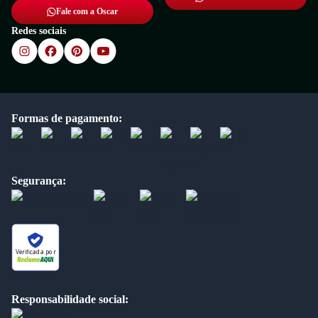
Fale com a Oscar
Redes sociais
Formas de pagamento:
Segurança:
Verificada por
Responsabilidade social: