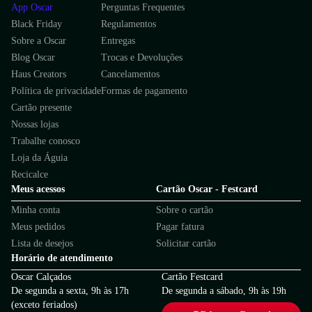
App Oscar
Perguntas Frequentes
Black Friday
Regulamentos
Sobre a Oscar
Entregas
Blog Oscar
Trocas e Devoluções
Haus Creators
Cancelamentos
Política de privacidade
Formas de pagamento
Cartão presente
Nossas lojas
Trabalhe conosco
Loja da Águia
Recicalce
Meus acessos
Cartão Oscar - Festcard
Minha conta
Sobre o cartão
Meus pedidos
Pagar fatura
Lista de desejos
Solicitar cartão
Horário de atendimento
Oscar Calçados
Cartão Festcard
De segunda a sexta, 9h às 17h
De segunda a sábado, 9h às 19h
(exceto feriados)