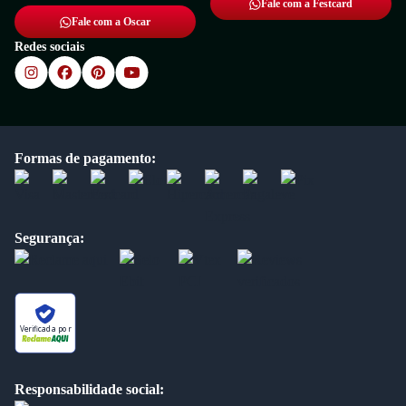
Fale com a Festcard
Fale com a Oscar
Redes sociais
Formas de pagamento:
Segurança:
Verificada por
Responsabilidade social: