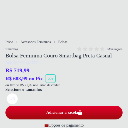
Início
Acessórios Femininos
Bolsas
Smartbag
0 Avaliações
Bolsa Feminina Couro Smartbag Preta Casual
Ref: 7893592437773
R$ 719,99
R$ 683,99 no Pix
5%
ou 10x de R$ 71,99 no Cartão de crédito
Selecione o tamanho:
UN
Adicionar a sacola
Opções de pagamento