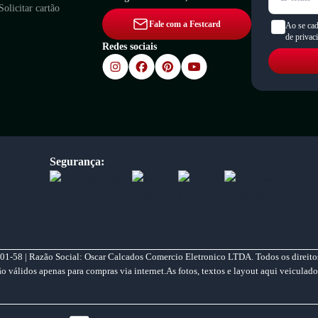
Solicitar cartão
Fale com a Festcard
Ao se cad
de privac
Redes sociais
Segurança:
01-58 | Razão Social: Oscar Calcados Comercio Eletronico LTDA. Todos os direitos
válidos apenas para compras via internet.As fotos, textos e layout aqui veiculado