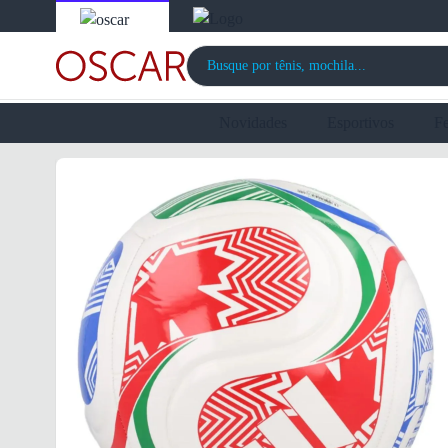
Novidades
Esportivos
F