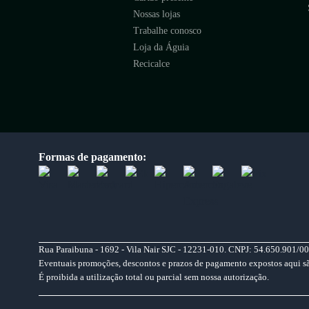
Nossas lojas
Trabalhe conosco
Loja da Águia
Recicalce
Formas de pagamento:
Rua Paraibuna - 1692 - Vila Nair SJC - 12231-010. CNPJ: 54.650.901/00
Eventuais promoções, descontos e prazos de pagamento expostos aqui são 
É proibida a utilização total ou parcial sem nossa autorização.