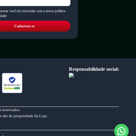
astrar você irá concordar com a nossa política
idade
Cadastrar-se
Responsabilidade social:
Verificada por
 reservados.
s são de propriedade da Loja.