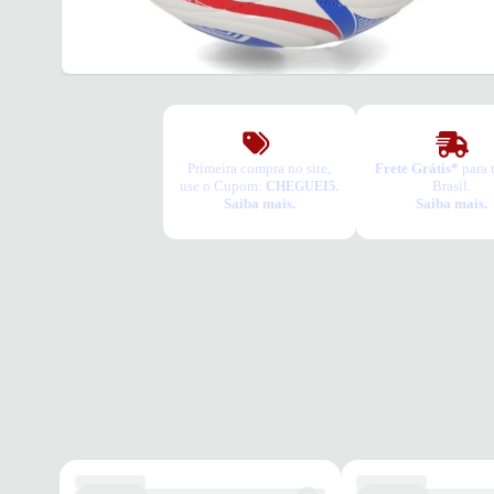
Primeira compra no site,
Frete Grátis*
para 
use o Cupom:
Brasil.
CHEGUEI5.
Saiba mais.
Saiba mais.