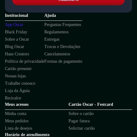
Institucional
Ajuda
App Oscar
Perguntas Frequentes
Black Friday
Regulamentos
Sobre a Oscar
Entregas
Blog Oscar
Trocas e Devoluções
Haus Creators
Cancelamentos
Política de privacidade
Formas de pagamento
Cartão presente
Nossas lojas
Trabalhe conosco
Loja da Águia
Recicalce
Meus acessos
Cartão Oscar - Festcard
Minha conta
Sobre o cartão
Meus pedidos
Pagar fatura
Lista de desejos
Solicitar cartão
Horário de atendimento