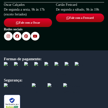
Oscar Calçados
Cartão Festcard
De segunda a sexta, 9h às 17h
De segunda a sábado, 9h às 19h
(exceto feriados)
Fale com a Festcard
Fale com a Oscar
Redes sociais
Formas de pagamento:
Segurança:
Verificada por