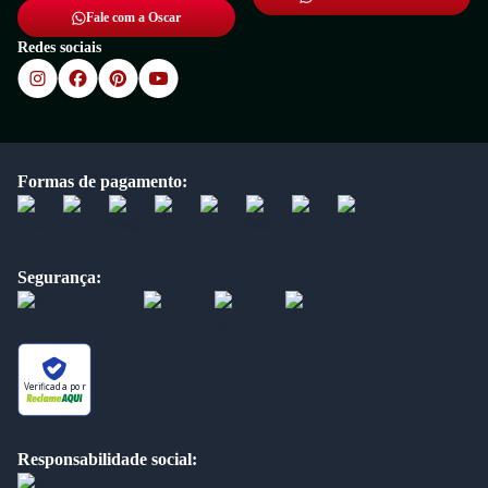
Fale com a Oscar
Redes sociais
Formas de pagamento:
Segurança:
Verificada por
Responsabilidade social: