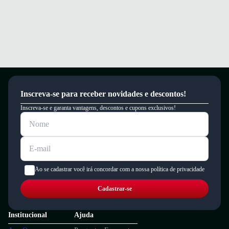
um período de 90 dias.
Inscreva-se para receber novidades e descontos!
Inscreva-se e garanta vantagens, descontos e cupons exclusivos!
Ao se cadastrar você irá concordar com a nossa política de privacidade
Cadastrar-se
Institucional
Ajuda