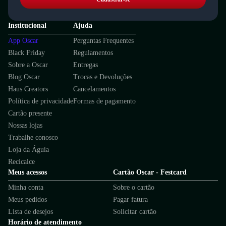
Institucional
Ajuda
App Oscar
Perguntas Frequentes
Black Friday
Regulamentos
Sobre a Oscar
Entregas
Blog Oscar
Trocas e Devoluções
Haus Creators
Cancelamentos
Política de privacidade
Formas de pagamento
Cartão presente
Nossas lojas
Trabalhe conosco
Loja da Águia
Recicalce
Meus acessos
Cartão Oscar - Festcard
Minha conta
Sobre o cartão
Meus pedidos
Pagar fatura
Lista de desejos
Solicitar cartão
Horário de atendimento