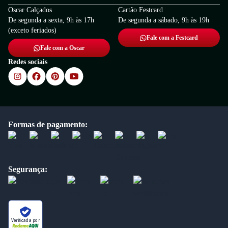
Oscar Calçados
Cartão Festcard
De segunda a sexta, 9h às 17h
De segunda a sábado, 9h às 19h
(exceto feriados)
Fale com a Festcard
Fale com a Oscar
Redes sociais
Formas de pagamento:
Segurança:
Verificada por