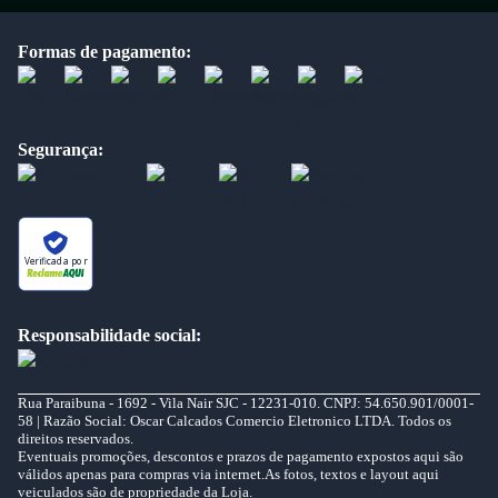
Formas de pagamento:
Segurança:
Verificada por
Responsabilidade social:
Rua Paraibuna - 1692 - Vila Nair SJC - 12231-010. CNPJ: 54.650.901/0001-
58 | Razão Social: Oscar Calcados Comercio Eletronico LTDA. Todos os
direitos reservados.
Eventuais promoções, descontos e prazos de pagamento expostos aqui são
válidos apenas para compras via internet.As fotos, textos e layout aqui
veiculados são de propriedade da Loja.