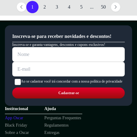
1
2
3
4
5
...
50
Inscreva-se para receber novidades e descontos!
Inscreva-se e garanta vantagens, descontos e cupons exclusivos!
Ao se cadastrar você irá concordar com a nossa política de privacidade
Cadastrar-se
Institucional
Ajuda
App Oscar
Perguntas Frequentes
Black Friday
Regulamentos
Sobre a Oscar
Entregas