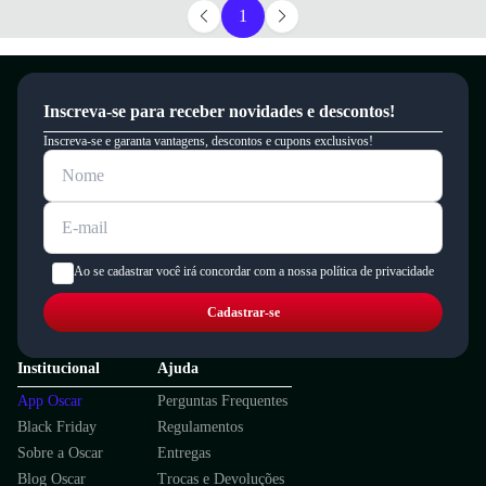
1
Inscreva-se para receber novidades e descontos!
Inscreva-se e garanta vantagens, descontos e cupons exclusivos!
Ao se cadastrar você irá concordar com a nossa política de privacidade
Cadastrar-se
Institucional
Ajuda
App Oscar
Perguntas Frequentes
Black Friday
Regulamentos
Sobre a Oscar
Entregas
Blog Oscar
Trocas e Devoluções