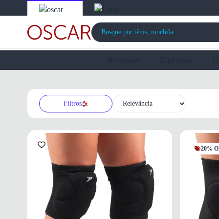
Novidades
Esportivos
F
Filtros
20% O