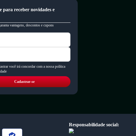
e para receber novidades e
garanta vantagens, descontos e cupons
astrar você irá concordar com a nossa política
idade
Cadastrar-se
Responsabilidade social: