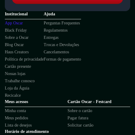
Institucional
Ajuda
App Oscar
Perguntas Frequentes
Black Friday
Regulamentos
Sobre a Oscar
Entregas
Blog Oscar
Trocas e Devoluções
Haus Creators
Cancelamentos
Política de privacidade
Formas de pagamento
Cartão presente
Nossas lojas
Trabalhe conosco
Loja da Águia
Recicalce
Meus acessos
Cartão Oscar - Festcard
Minha conta
Sobre o cartão
Meus pedidos
Pagar fatura
Lista de desejos
Solicitar cartão
Horário de atendimento