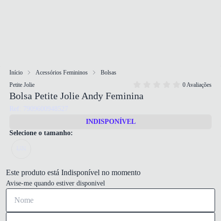
Início
Acessórios Femininos
Bolsas
Petite Jolie
0 Avaliações
Bolsa Petite Jolie Andy Feminina
Ref: 7909600948527
INDISPONÍVEL
Selecione o tamanho:
UN
Este produto está Indisponível no momento
Avise-me quando estiver disponivel