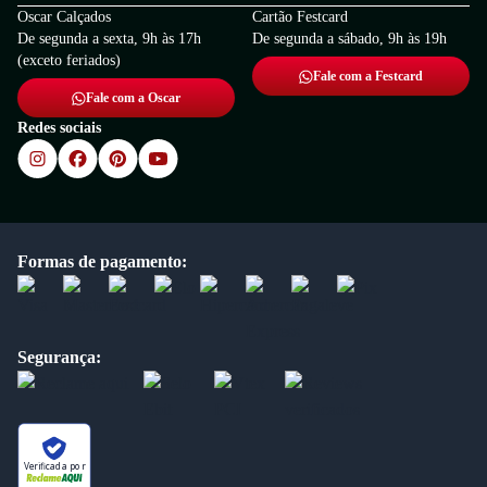
Oscar Calçados
Cartão Festcard
De segunda a sexta, 9h às 17h
De segunda a sábado, 9h às 19h
(exceto feriados)
Fale com a Festcard
Fale com a Oscar
Redes sociais
Formas de pagamento:
Segurança:
Verificada por