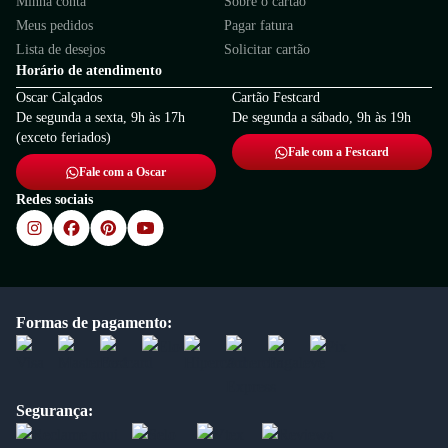
Minha conta
Sobre o cartão
Meus pedidos
Pagar fatura
Lista de desejos
Solicitar cartão
Horário de atendimento
Oscar Calçados
Cartão Festcard
De segunda a sexta, 9h às 17h
De segunda a sábado, 9h às 19h
(exceto feriados)
Fale com a Festcard
Fale com a Oscar
Redes sociais
Formas de pagamento:
Segurança: