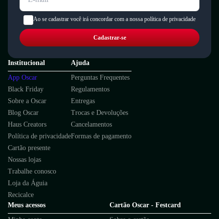
Ao se cadastrar você irá concordar com a nossa política de privacidade
Cadastrar-se
Institucional
Ajuda
App Oscar
Perguntas Frequentes
Black Friday
Regulamentos
Sobre a Oscar
Entregas
Blog Oscar
Trocas e Devoluções
Haus Creators
Cancelamentos
Política de privacidade
Formas de pagamento
Cartão presente
Nossas lojas
Trabalhe conosco
Loja da Águia
Recicalce
Meus acessos
Cartão Oscar - Festcard