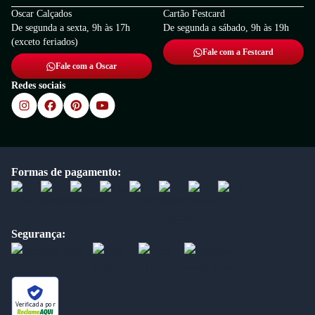
Oscar Calçados
Cartão Festcard
De segunda a sexta, 9h às 17h
De segunda a sábado, 9h às 19h
(exceto feriados)
Fale com a Festcard
Fale com a Oscar
Redes sociais
Formas de pagamento:
Segurança:
Verificada por