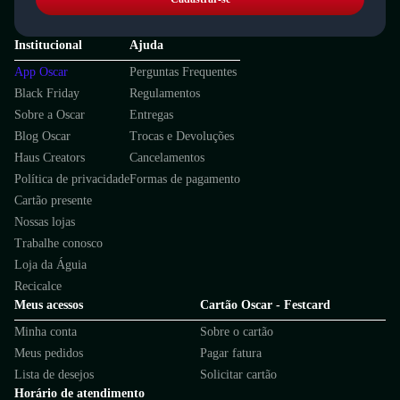
Institucional
Ajuda
App Oscar
Perguntas Frequentes
Black Friday
Regulamentos
Sobre a Oscar
Entregas
Blog Oscar
Trocas e Devoluções
Haus Creators
Cancelamentos
Política de privacidade
Formas de pagamento
Cartão presente
Nossas lojas
Trabalhe conosco
Loja da Águia
Recicalce
Meus acessos
Cartão Oscar - Festcard
Minha conta
Sobre o cartão
Meus pedidos
Pagar fatura
Lista de desejos
Solicitar cartão
Horário de atendimento