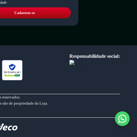
idade
Cadastrar-se
Responsabilidade social:
Verificada por
 reservados.
s são de propriedade da Loja.