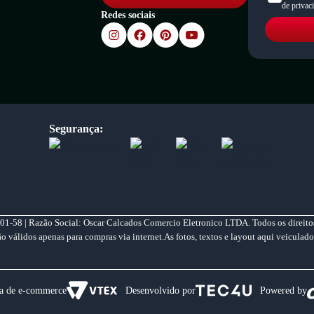
de privac
Redes sociais
Segurança:
01-58 | Razão Social: Oscar Calcados Comercio Eletronico LTDA. Todos os direitos
válidos apenas para compras via internet.As fotos, textos e layout aqui veiculado
a de e-commerce
Desenvolvido por
Powered by