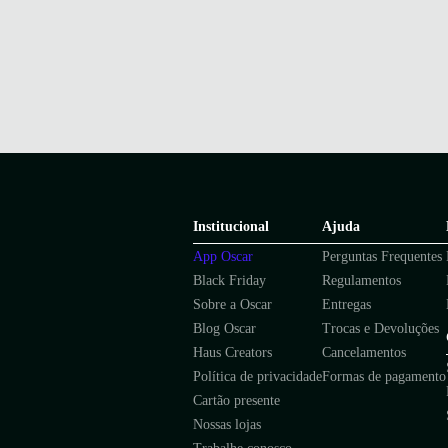
Institucional
Ajuda
App Oscar
Perguntas Frequentes
Black Friday
Regulamentos
Sobre a Oscar
Entregas
Blog Oscar
Trocas e Devoluções
Haus Creators
Cancelamentos
Política de privacidade
Formas de pagamento
Cartão presente
Nossas lojas