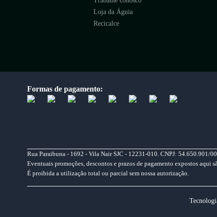
Trabalhe conosco
Loja da Águia
Recicalce
Formas de pagamento:
Rua Paraibuna - 1692 - Vila Nair SJC - 12231-010. CNPJ: 54.650.901/00
Eventuais promoções, descontos e prazos de pagamento expostos aqui são 
É proibida a utilização total ou parcial sem nossa autorização.
Tecnologi