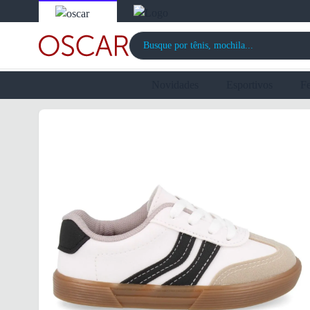
Novidades
Esportivos
F