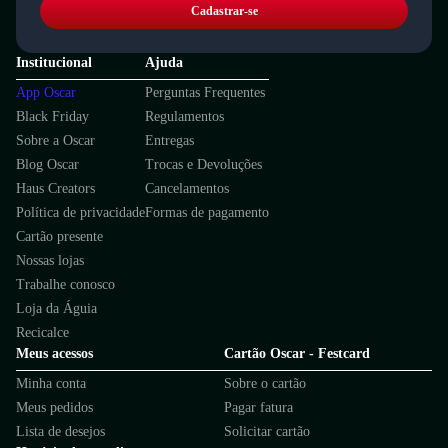
Cadastrar-se
Institucional
Ajuda
App Oscar
Perguntas Frequentes
Black Friday
Regulamentos
Sobre a Oscar
Entregas
Blog Oscar
Trocas e Devoluções
Haus Creators
Cancelamentos
Política de privacidade
Formas de pagamento
Cartão presente
Nossas lojas
Trabalhe conosco
Loja da Águia
Recicalce
Meus acessos
Cartão Oscar - Festcard
Minha conta
Sobre o cartão
Meus pedidos
Pagar fatura
Lista de desejos
Solicitar cartão