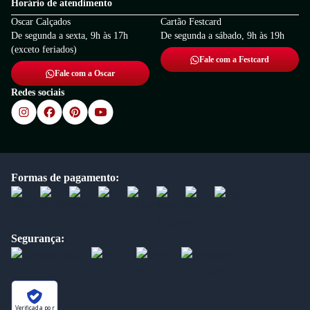
Horário de atendimento
Oscar Calçados
Cartão Festcard
De segunda a sexta, 9h às 17h
De segunda a sábado, 9h às 19h
(exceto feriados)
Fale com a Festcard
Fale com a Oscar
Redes sociais
Formas de pagamento:
Segurança:
Verificada por