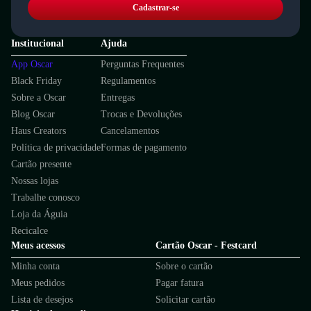
Cadastrar-se
Institucional
Ajuda
App Oscar
Perguntas Frequentes
Black Friday
Regulamentos
Sobre a Oscar
Entregas
Blog Oscar
Trocas e Devoluções
Haus Creators
Cancelamentos
Política de privacidade
Formas de pagamento
Cartão presente
Nossas lojas
Trabalhe conosco
Loja da Águia
Recicalce
Meus acessos
Cartão Oscar - Festcard
Minha conta
Sobre o cartão
Meus pedidos
Pagar fatura
Lista de desejos
Solicitar cartão