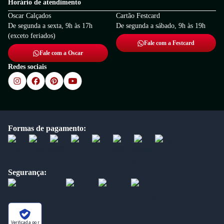
Horário de atendimento
Oscar Calçados
Cartão Festcard
De segunda a sexta, 9h às 17h
De segunda a sábado, 9h às 19h
(exceto feriados)
Fale com a Festcard
Fale com a Oscar
Redes sociais
Formas de pagamento:
Segurança:
Verificada por