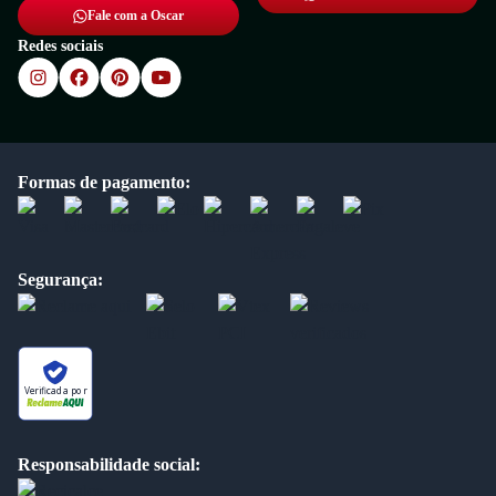
Fale com a Oscar
Redes sociais
Formas de pagamento:
Segurança:
Verificada por
Responsabilidade social: