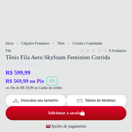
Início
Calçados Femininos
Tênis
Corrida e Caminhada
Fila
0 Avaliações
Tênis Fila Aero Skyfoam Feminino Corrida
Ref: 7909946628831
R$ 599,99
R$ 569,99 no Pix
5%
ou 10x de R$ 59,99 no Cartão de crédito
Descubra seu tamanho
Tabela de Medidas
Adicionar a sacola
Opções de pagamento