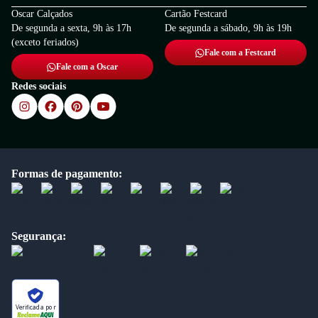
Oscar Calçados
Cartão Festcard
De segunda a sexta, 9h às 17h
De segunda a sábado, 9h às 19h
(exceto feriados)
Fale com a Festcard
Fale com a Oscar
Redes sociais
Formas de pagamento:
Segurança:
Verificada por