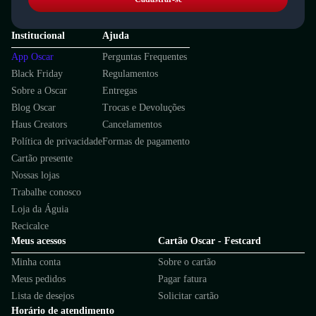
Institucional
Ajuda
App Oscar
Perguntas Frequentes
Black Friday
Regulamentos
Sobre a Oscar
Entregas
Blog Oscar
Trocas e Devoluções
Haus Creators
Cancelamentos
Política de privacidade
Formas de pagamento
Cartão presente
Nossas lojas
Trabalhe conosco
Loja da Águia
Recicalce
Meus acessos
Cartão Oscar - Festcard
Minha conta
Sobre o cartão
Meus pedidos
Pagar fatura
Lista de desejos
Solicitar cartão
Horário de atendimento