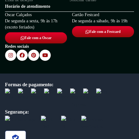
Horário de atendimento
Oscar Calçados
Cartão Festcard
De segunda a sexta, 9h às 17h
De segunda a sábado, 9h às 19h
(exceto feriados)
Fale com a Festcard
Fale com a Oscar
Redes sociais
Formas de pagamento:
Segurança: