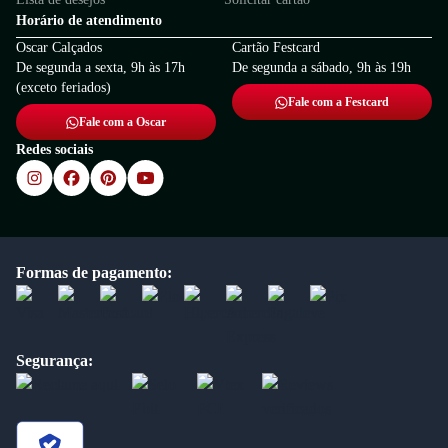
Horário de atendimento
Oscar Calçados
Cartão Festcard
De segunda a sexta, 9h às 17h
De segunda a sábado, 9h às 19h
(exceto feriados)
Fale com a Festcard
Fale com a Oscar
Redes sociais
Formas de pagamento:
Segurança: