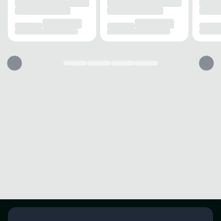
Entressola em EVA com tecnologia Energized Rubber que transforma
impacto em propulsão.
Solado com tração elevada que garante segurança e estabilidade em cada
movimento.
Desfrute de conforto e segurança para seu desempenho diário.
Garantia
Este produto possui uma garantia contra defeitos de fabricação válida por
um período de 90 dias.