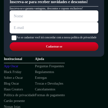
Inscreva-se para receber novidades e descontos!
Inscreva-se e garanta vantagens, descontos e cupons exclusivos!
Ao se cadastrar você irá concordar com a nossa política de privacidade
Cadastrar-se
Institucional
Ajuda
App Oscar
Perguntas Frequentes
Black Friday
Regulamentos
Sobre a Oscar
Entregas
Blog Oscar
Trocas e Devoluções
Haus Creators
Cancelamentos
Política de privacidade
Formas de pagamento
Cartão presente
Nossas lojas