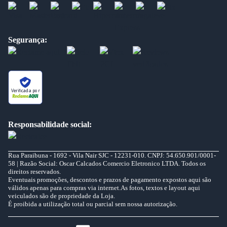
Segurança:
Verificada por
Responsabilidade social:
Rua Paraibuna - 1692 - Vila Nair SJC - 12231-010. CNPJ: 54.650.901/0001-
58 | Razão Social: Oscar Calcados Comercio Eletronico LTDA. Todos os
direitos reservados.
Eventuais promoções, descontos e prazos de pagamento expostos aqui são
válidos apenas para compras via internet.As fotos, textos e layout aqui
veiculados são de propriedade da Loja.
É proibida a utilização total ou parcial sem nossa autorização.