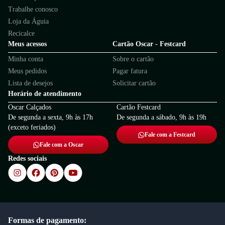
Trabalhe conosco
Loja da Águia
Recicalce
Meus acessos
Cartão Oscar - Festcard
Minha conta
Sobre o cartão
Meus pedidos
Pagar fatura
Lista de desejos
Solicitar cartão
Horário de atendimento
Oscar Calçados
Cartão Festcard
De segunda a sexta, 9h às 17h
De segunda a sábado, 9h às 19h
(exceto feriados)
Fale com a Festcard
Fale com a Oscar
Redes sociais
Formas de pagamento: