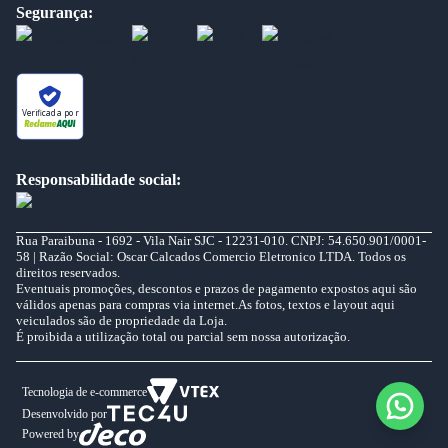
Segurança:
Verificada por
Responsabilidade social:
Rua Paraibuna - 1692 - Vila Nair SJC - 12231-010. CNPJ: 54.650.901/0001-
58 | Razão Social: Oscar Calcados Comercio Eletronico LTDA. Todos os
direitos reservados.
Eventuais promoções, descontos e prazos de pagamento expostos aqui são
válidos apenas para compras via internet.As fotos, textos e layout aqui
veiculados são de propriedade da Loja.
É proibida a utilização total ou parcial sem nossa autorização.
Tecnologia de e-commerce
Desenvolvido por
Powered by