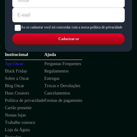
Ao se cadastrar você irá concordar com a nossa política de privacidade
Cadastrar-se
Institucional
Ajuda
App Oscar
Perguntas Frequentes
Black Friday
Regulamentos
Sobre a Oscar
Entregas
Blog Oscar
Trocas e Devoluções
Haus Creators
Cancelamentos
Política de privacidade
Formas de pagamento
Cartão presente
Nossas lojas
Trabalhe conosco
Loja da Águia