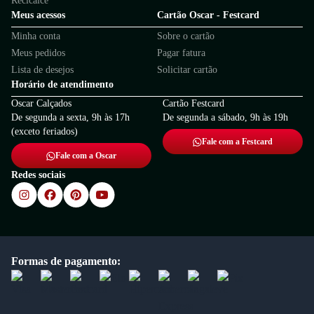
Recicalce
Meus acessos
Cartão Oscar - Festcard
Minha conta
Sobre o cartão
Meus pedidos
Pagar fatura
Lista de desejos
Solicitar cartão
Horário de atendimento
Oscar Calçados
Cartão Festcard
De segunda a sexta, 9h às 17h
De segunda a sábado, 9h às 19h
(exceto feriados)
Fale com a Festcard
Fale com a Oscar
Redes sociais
Formas de pagamento: