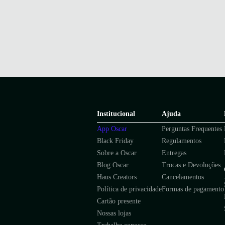
Institucional
Ajuda
App Oscar
Perguntas Frequentes
Black Friday
Regulamentos
Sobre a Oscar
Entregas
Blog Oscar
Trocas e Devoluções
Haus Creators
Cancelamentos
Política de privacidade
Formas de pagamento
Cartão presente
Nossas lojas