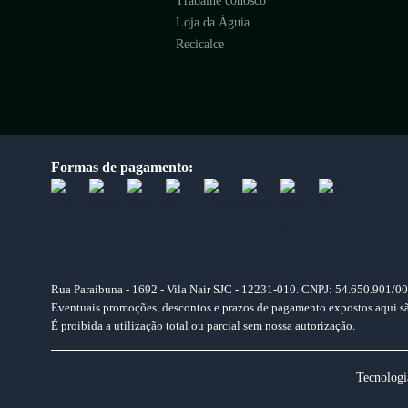
Trabalhe conosco
Loja da Águia
Recicalce
Formas de pagamento:
Rua Paraibuna - 1692 - Vila Nair SJC - 12231-010. CNPJ: 54.650.901/00
Eventuais promoções, descontos e prazos de pagamento expostos aqui são 
É proibida a utilização total ou parcial sem nossa autorização.
Tecnologi