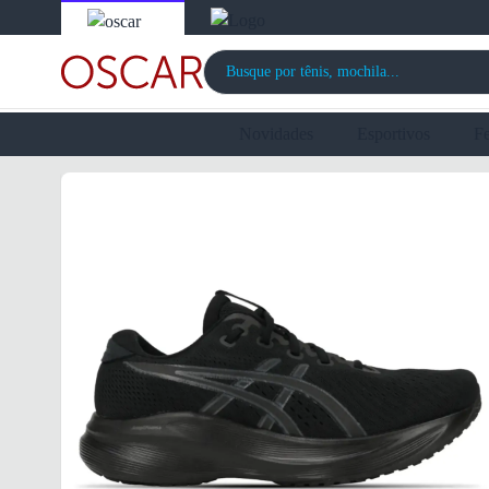
Novidades
Esportivos
F