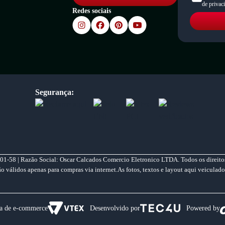
de privac
Redes sociais
Segurança:
01-58 | Razão Social: Oscar Calcados Comercio Eletronico LTDA. Todos os direitos
válidos apenas para compras via internet.As fotos, textos e layout aqui veiculado
a de e-commerce
Desenvolvido por
Powered by