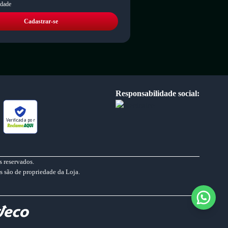
idade
Cadastrar-se
Responsabilidade social:
Verificada por
 reservados.
s são de propriedade da Loja.