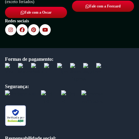
(exceto feriados)
Fale com a Festcard
Fale com a Oscar
Redes sociais
Formas de pagamento:
Segurança:
Verificada por
Responsabilidade social: