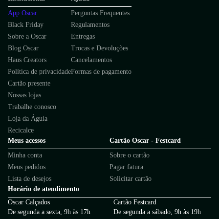
App Oscar
Perguntas Frequentes
Black Friday
Regulamentos
Sobre a Oscar
Entregas
Blog Oscar
Trocas e Devoluções
Haus Creators
Cancelamentos
Política de privacidade
Formas de pagamento
Cartão presente
Nossas lojas
Trabalhe conosco
Loja da Águia
Recicalce
Meus acessos
Cartão Oscar - Festcard
Minha conta
Sobre o cartão
Meus pedidos
Pagar fatura
Lista de desejos
Solicitar cartão
Horário de atendimento
Oscar Calçados
Cartão Festcard
De segunda a sexta, 9h às 17h
De segunda a sábado, 9h às 19h