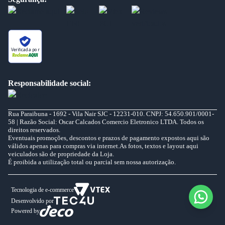
Verificada por
Responsabilidade social:
Rua Paraibuna - 1692 - Vila Nair SJC - 12231-010. CNPJ: 54.650.901/0001-
58 | Razão Social: Oscar Calcados Comercio Eletronico LTDA. Todos os
direitos reservados.
Eventuais promoções, descontos e prazos de pagamento expostos aqui são
válidos apenas para compras via internet.As fotos, textos e layout aqui
veiculados são de propriedade da Loja.
É proibida a utilização total ou parcial sem nossa autorização.
Tecnologia de e-commerce
Desenvolvido por
Powered by