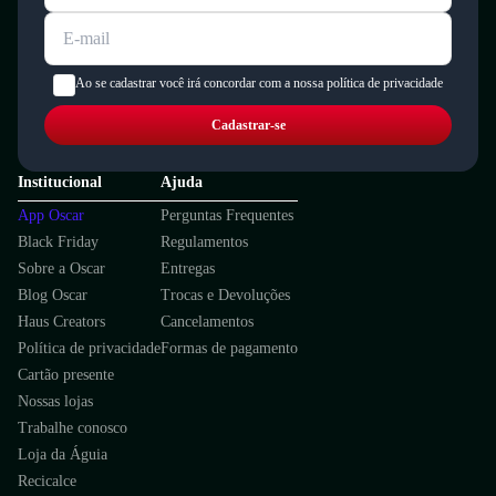
Ao se cadastrar você irá concordar com a nossa política de privacidade
Cadastrar-se
Institucional
Ajuda
App Oscar
Perguntas Frequentes
Black Friday
Regulamentos
Sobre a Oscar
Entregas
Blog Oscar
Trocas e Devoluções
Haus Creators
Cancelamentos
Política de privacidade
Formas de pagamento
Cartão presente
Nossas lojas
Trabalhe conosco
Loja da Águia
Recicalce