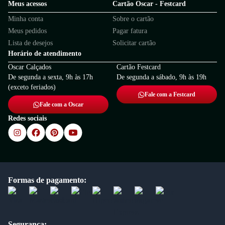
Meus acessos
Cartão Oscar - Festcard
Minha conta
Sobre o cartão
Meus pedidos
Pagar fatura
Lista de desejos
Solicitar cartão
Horário de atendimento
Oscar Calçados
Cartão Festcard
De segunda a sexta, 9h às 17h
De segunda a sábado, 9h às 19h
(exceto feriados)
Fale com a Festcard
Fale com a Oscar
Redes sociais
Formas de pagamento:
Segurança: