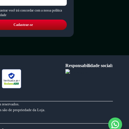
astrar você irá concordar com a nossa política
idade
Cadastrar-se
Responsabilidade social:
Verificada por
 reservados.
s são de propriedade da Loja.