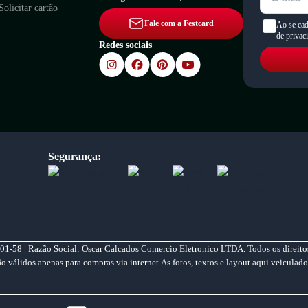
Solicitar cartão
Fale com a Festcard
Ao se cad
de privac
Redes sociais
Segurança:
01-58 | Razão Social: Oscar Calcados Comercio Eletronico LTDA. Todos os direitos
válidos apenas para compras via internet.As fotos, textos e layout aqui veiculado