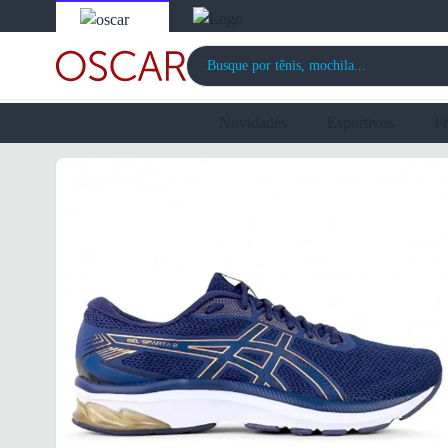
Novidades
Esportivos
F