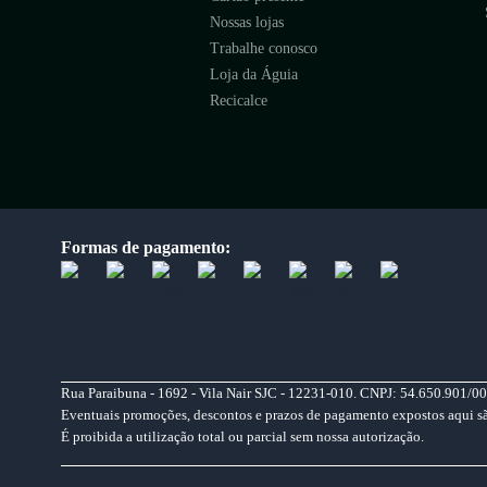
Nossas lojas
Trabalhe conosco
Loja da Águia
Recicalce
Formas de pagamento:
Rua Paraibuna - 1692 - Vila Nair SJC - 12231-010. CNPJ: 54.650.901/00
Eventuais promoções, descontos e prazos de pagamento expostos aqui são 
É proibida a utilização total ou parcial sem nossa autorização.