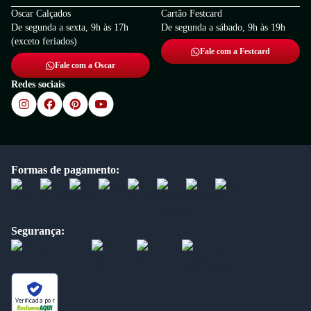
Oscar Calçados
Cartão Festcard
De segunda a sexta, 9h às 17h
De segunda a sábado, 9h às 19h
(exceto feriados)
Fale com a Festcard
Fale com a Oscar
Redes sociais
Formas de pagamento:
Segurança:
Verificada por