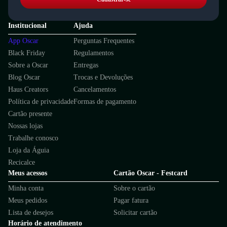
Institucional
Ajuda
App Oscar
Perguntas Frequentes
Black Friday
Regulamentos
Sobre a Oscar
Entregas
Blog Oscar
Trocas e Devoluções
Haus Creators
Cancelamentos
Política de privacidade
Formas de pagamento
Cartão presente
Nossas lojas
Trabalhe conosco
Loja da Águia
Recicalce
Meus acessos
Cartão Oscar - Festcard
Minha conta
Sobre o cartão
Meus pedidos
Pagar fatura
Lista de desejos
Solicitar cartão
Horário de atendimento