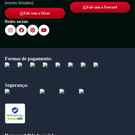
(exceto feriados)
Fale com a Festcard
Fale com a Oscar
Redes sociais
Formas de pagamento:
Segurança:
Verificada por