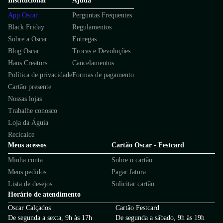
Institucional
Ajuda
App Oscar
Perguntas Frequentes
Black Friday
Regulamentos
Sobre a Oscar
Entregas
Blog Oscar
Trocas e Devoluções
Haus Creators
Cancelamentos
Política de privacidade
Formas de pagamento
Cartão presente
Nossas lojas
Trabalhe conosco
Loja da Águia
Recicalce
Meus acessos
Cartão Oscar - Festcard
Minha conta
Sobre o cartão
Meus pedidos
Pagar fatura
Lista de desejos
Solicitar cartão
Horário de atendimento
Oscar Calçados
Cartão Festcard
De segunda a sexta, 9h às 17h
De segunda a sábado, 9h às 19h