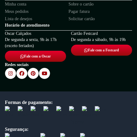
Minha conta
Sobre o cartão
Meus pedidos
Pagar fatura
Lista de desejos
Solicitar cartão
Horário de atendimento
Oscar Calçados
Cartão Festcard
De segunda a sexta, 9h às 17h
De segunda a sábado, 9h às 19h
(exceto feriados)
Fale com a Festcard
Fale com a Oscar
Redes sociais
Formas de pagamento:
Segurança: