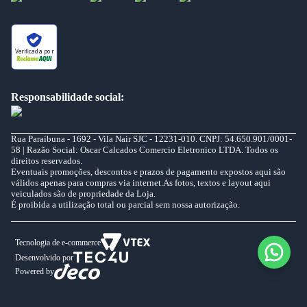
Verificada por
Responsabilidade social:
Rua Paraibuna - 1692 - Vila Nair SJC - 12231-010. CNPJ: 54.650.901/0001-
58 | Razão Social: Oscar Calcados Comercio Eletronico LTDA. Todos os
direitos reservados.
Eventuais promoções, descontos e prazos de pagamento expostos aqui são
válidos apenas para compras via internet.As fotos, textos e layout aqui
veiculados são de propriedade da Loja.
É proibida a utilização total ou parcial sem nossa autorização.
Tecnologia de e-commerce
Desenvolvido por
Powered by