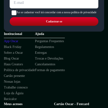
Ao se cadastrar você irá concordar com a nossa política de privacidade
Cadastrar-se
Institucional
Ajuda
App Oscar
Perguntas Frequentes
Black Friday
Regulamentos
Sobre a Oscar
Entregas
Blog Oscar
Trocas e Devoluções
Haus Creators
Cancelamentos
Política de privacidade
Formas de pagamento
Cartão presente
Nossas lojas
Trabalhe conosco
Loja da Águia
Recicalce
Meus acessos
Cartão Oscar - Festcard