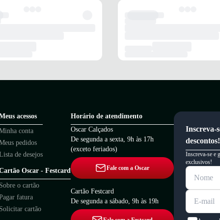
Meus acessos
Horário de atendimento
Inscreva-s
Oscar Calçados
Minha conta
De segunda a sexta, 9h às 17h
descontos!
Meus pedidos
(exceto feriados)
Lista de desejos
Inscreva-se e 
exclusivos!
Fale com a Oscar
Cartão Oscar - Festcard
Sobre o cartão
Cartão Festcard
Pagar fatura
De segunda a sábado, 9h às 19h
Solicitar cartão