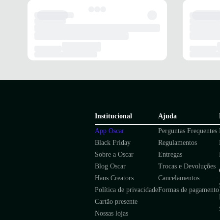
Institucional
Ajuda
App Oscar
Perguntas Frequentes
Black Friday
Regulamentos
Sobre a Oscar
Entregas
Blog Oscar
Trocas e Devoluções
Haus Creators
Cancelamentos
Política de privacidade
Formas de pagamento
Cartão presente
Nossas lojas