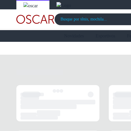
Novidades
Esportivos
F