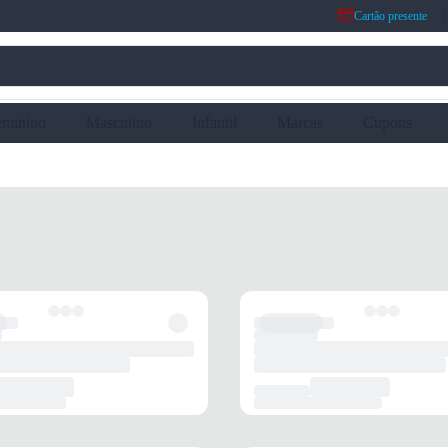
Cartão presente
eminino
Masculino
Infantil
Marcas
Cupons