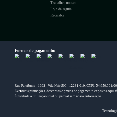
Trabalhe conosco
Loja da Águia
Recicalce
Formas de pagamento:
Rua Paraibuna - 1692 - Vila Nair SJC - 12231-010. CNPJ: 54.650.901/00
Eventuais promoções, descontos e prazos de pagamento expostos aqui são 
É proibida a utilização total ou parcial sem nossa autorização.
Tecnologi