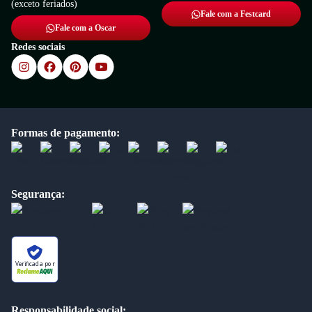
(exceto feriados)
Fale com a Festcard
Fale com a Oscar
Redes sociais
Formas de pagamento:
Segurança:
Verificada por
Responsabilidade social: