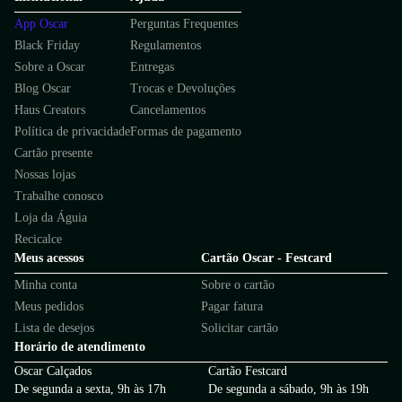
App Oscar
Perguntas Frequentes
Black Friday
Regulamentos
Sobre a Oscar
Entregas
Blog Oscar
Trocas e Devoluções
Haus Creators
Cancelamentos
Política de privacidade
Formas de pagamento
Cartão presente
Nossas lojas
Trabalhe conosco
Loja da Águia
Recicalce
Meus acessos
Cartão Oscar - Festcard
Minha conta
Sobre o cartão
Meus pedidos
Pagar fatura
Lista de desejos
Solicitar cartão
Horário de atendimento
Oscar Calçados
Cartão Festcard
De segunda a sexta, 9h às 17h
De segunda a sábado, 9h às 19h