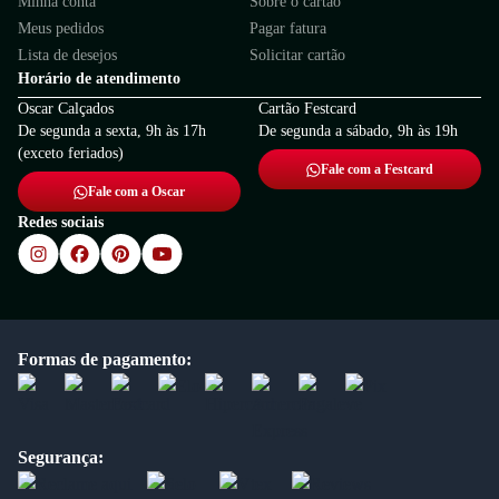
Minha conta
Sobre o cartão
Meus pedidos
Pagar fatura
Lista de desejos
Solicitar cartão
Horário de atendimento
Oscar Calçados
Cartão Festcard
De segunda a sexta, 9h às 17h
De segunda a sábado, 9h às 19h
(exceto feriados)
Fale com a Festcard
Fale com a Oscar
Redes sociais
Formas de pagamento:
Segurança: