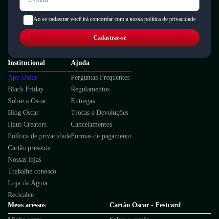
Ao se cadastrar você irá concordar com a nossa política de privacidade
Cadastrar-se
Institucional
Ajuda
App Oscar
Perguntas Frequentes
Black Friday
Regulamentos
Sobre a Oscar
Entregas
Blog Oscar
Trocas e Devoluções
Haus Creators
Cancelamentos
Política de privacidade
Formas de pagamento
Cartão presente
Nossas lojas
Trabalhe conosco
Loja da Águia
Recicalce
Meus acessos
Cartão Oscar - Festcard