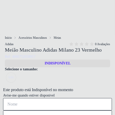
Início
Acessórios Masculinos
Meias
Adidas
0 Avaliações
Meião Masculino Adidas Milano 23 Vermelho
Ref: 4066752058917
INDISPONÍVEL
Selecione o tamanho:
UN
Este produto está Indisponível no momento
Avise-me quando estiver disponivel