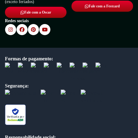
(exceto feriados)
Fale com a Festcard
Fale com a Oscar
Redes sociais
Formas de pagamento:
Segurança:
Verificada por
Responsabilidade social: