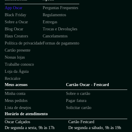
App Oscar
Perguntas Frequentes
Black Friday
Regulamentos
Sobre a Oscar
Entregas
Blog Oscar
Trocas e Devoluções
Haus Creators
Cancelamentos
Política de privacidade
Formas de pagamento
Cartão presente
Nossas lojas
Trabalhe conosco
Loja da Águia
Recicalce
Meus acessos
Cartão Oscar - Festcard
Minha conta
Sobre o cartão
Meus pedidos
Pagar fatura
Lista de desejos
Solicitar cartão
Horário de atendimento
Oscar Calçados
Cartão Festcard
De segunda a sexta, 9h às 17h
De segunda a sábado, 9h às 19h