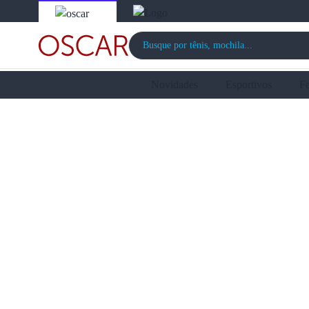
Novidades
Esportivos
F