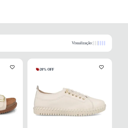
Visualização:
20% OFF