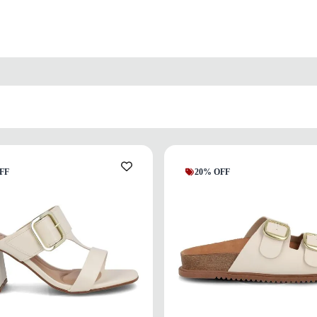
FF
20% OFF