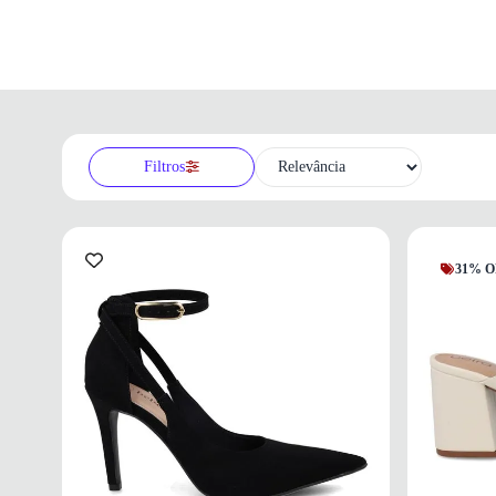
Filtros
31% O