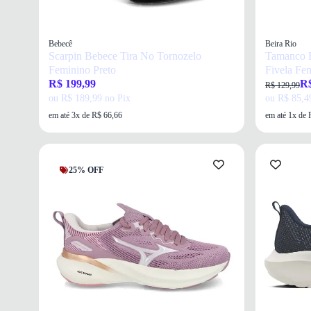
Bebecê
Beira Rio
Scarpin Bebece Tira No Tornozelo
Tamanco B
Feminino Preto
Fivela Fe
R$ 199,99
R$
R$ 129,99
ou R$ 189,99 no Pix
ou R$ 85,4
em até 3x de R$ 66,66
em até 1x de 
25% OFF