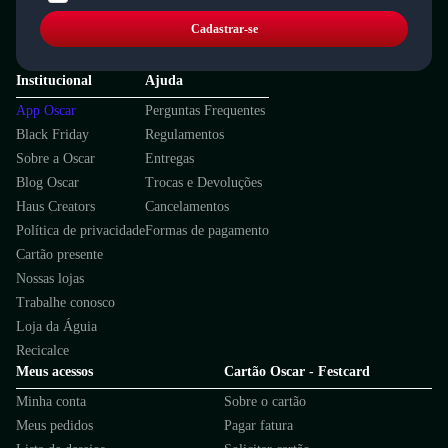
Cadastrar-se
Institucional
Ajuda
App Oscar
Perguntas Frequentes
Black Friday
Regulamentos
Sobre a Oscar
Entregas
Blog Oscar
Trocas e Devoluções
Haus Creators
Cancelamentos
Política de privacidade
Formas de pagamento
Cartão presente
Nossas lojas
Trabalhe conosco
Loja da Águia
Recicalce
Meus acessos
Cartão Oscar - Festcard
Minha conta
Sobre o cartão
Meus pedidos
Pagar fatura