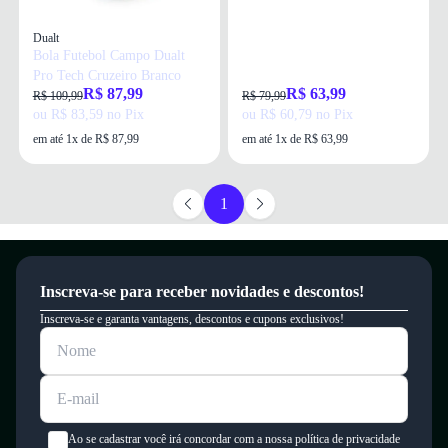
Dualt
Bola Futebol Campo Dualt
Pro Tech Cruzeiro Branco
R$ 87,99
R$ 63,99
R$ 109,99
R$ 79,99
ou R$ 83,59 no Pix
ou R$ 60,79 no Pix
em até 1x de R$ 87,99
em até 1x de R$ 63,99
1
Inscreva-se para receber novidades e descontos!
Inscreva-se e garanta vantagens, descontos e cupons exclusivos!
Ao se cadastrar você irá concordar com a nossa política de privacidade