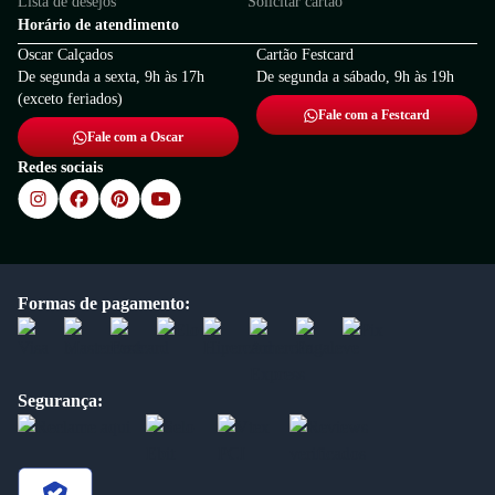
Lista de desejos
Solicitar cartão
Horário de atendimento
Oscar Calçados
Cartão Festcard
De segunda a sexta, 9h às 17h
De segunda a sábado, 9h às 19h
(exceto feriados)
Fale com a Festcard
Fale com a Oscar
Redes sociais
Formas de pagamento:
Segurança: