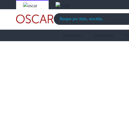
Novidades
Esportivos
F