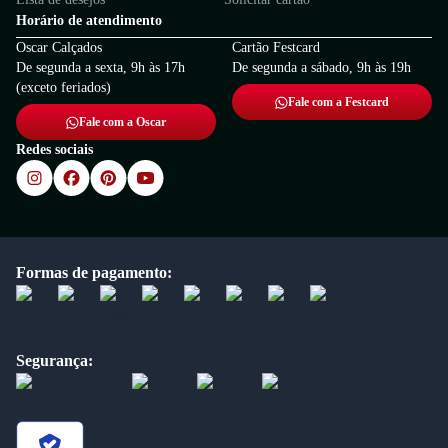
Horário de atendimento
Oscar Calçados
Cartão Festcard
De segunda a sexta, 9h às 17h
De segunda a sábado, 9h às 19h
(exceto feriados)
Fale com a Festcard
Fale com a Oscar
Redes sociais
Formas de pagamento:
Segurança: