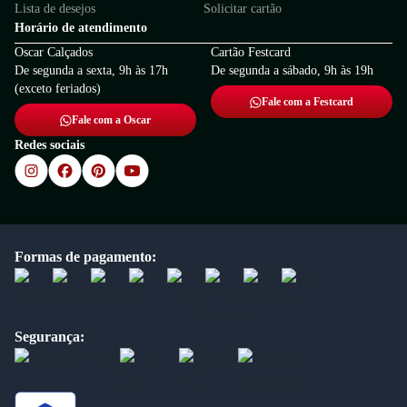
Lista de desejos
Solicitar cartão
Horário de atendimento
Oscar Calçados
Cartão Festcard
De segunda a sexta, 9h às 17h
De segunda a sábado, 9h às 19h
(exceto feriados)
Fale com a Festcard
Fale com a Oscar
Redes sociais
Formas de pagamento:
Segurança: