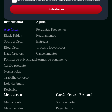
Cadastrar-se
Institucional
Ajuda
App Oscar
Perguntas Frequentes
Black Friday
Regulamentos
Sobre a Oscar
Entregas
Blog Oscar
Trocas e Devoluções
Haus Creators
Cancelamentos
Política de privacidade
Formas de pagamento
Cartão presente
Nossas lojas
Trabalhe conosco
Loja da Águia
Recicalce
Meus acessos
Cartão Oscar - Festcard
Minha conta
Sobre o cartão
Meus pedidos
Pagar fatura