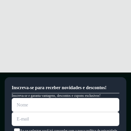
Inscreva-se para receber novidades e descontos!
Inscreva-se e garanta vantagens, descontos e cupons exclusivos!
Ao se cadastrar você irá concordar com a nossa política de privacidade