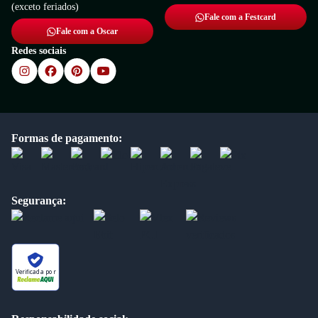
(exceto feriados)
Fale com a Festcard
Fale com a Oscar
Redes sociais
Formas de pagamento:
Segurança:
Verificada por