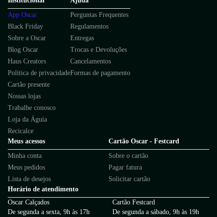
Institucional
Ajuda
App Oscar
Perguntas Frequentes
Black Friday
Regulamentos
Sobre a Oscar
Entregas
Blog Oscar
Trocas e Devoluções
Haus Creators
Cancelamentos
Política de privacidade
Formas de pagamento
Cartão presente
Nossas lojas
Trabalhe conosco
Loja da Águia
Recicalce
Meus acessos
Cartão Oscar - Festcard
Minha conta
Sobre o cartão
Meus pedidos
Pagar fatura
Lista de desejos
Solicitar cartão
Horário de atendimento
Oscar Calçados
Cartão Festcard
De segunda a sexta, 9h às 17h
De segunda a sábado, 9h às 19h